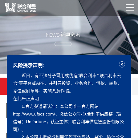
风险提示声明：
近日，有不法分子冒用或伪造“联合利丰”“联合利丰云
仓”等平台或APP，并引导投资、业务合作、借款、转账、
新闻中心
知识中心
公益之行
下载中心
充值或刷单等，实施恶意诈骗。
在此严正声明:
1.官方渠道请认准：本公司唯一官方网站
喜讯 | 联合利丰再度蝉...
2019
05-09
5月9日，第十六届“深圳知名品牌”权威发布。深圳
http://www.ufscs.com/、微信公众号-联合利丰供应链（微
市联合利丰供...
信号：Unifortune，认证主体：联合利丰供应链股份有限公
司）。
论道大湾区供应链金融创新...
2.本公司未授权或利用任何其他网站、APP、微信公众
2019