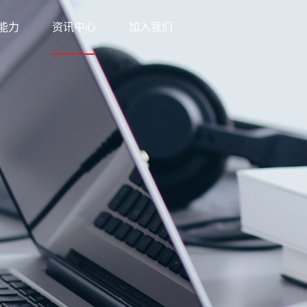
能力
资讯中心
加入我们
科技
新闻中心
网络
知识中心
优势
公益之行
方案
下载中心