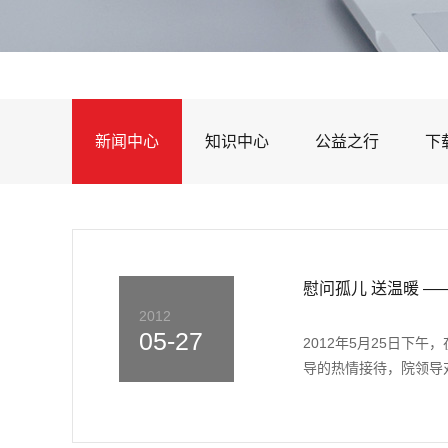
新闻中心
知识中心
公益之行
下
慰问孤儿 送温暖 
2012
05-27
2012年5月25日下
导的热情接待，院领导对