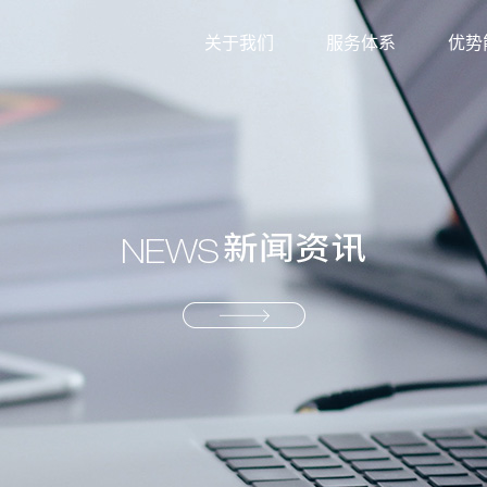
关于我们
服务体系
优势
外贸综合服务
信息
生产型服务
服务
产业供应链服务
资源
解决