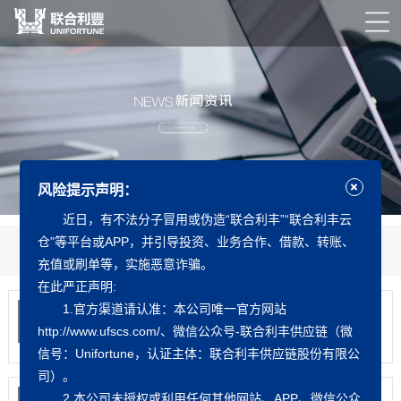
风险提示声明：
近日，有不法分子冒用或伪造“联合利丰”“联合利丰云
仓”等平台或APP，并引导投资、业务合作、借款、转账、
新闻中心
知识中心
公益之行
下载中心
充值或刷单等，实施恶意诈骗。
在此严正声明:
1.官方渠道请认准：本公司唯一官方网站
3月海关政策盘点
2024
04-01
海关总署关于废止《中华人民共和国海关对横琴新
http://www.ufscs.com/、微信公众号-联合利丰供应链（微
区监管办法（试行...
信号：Unifortune，认证主体：联合利丰供应链股份有限公
司）。
政策 | 深圳市商务局关...
2.本公司未授权或利用任何其他网站、APP、微信公众
2024