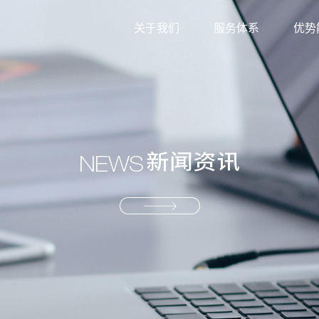
关于我们
服务体系
优势
外贸综合服务
信息
生产型服务
服务
产业供应链服务
资源
解决