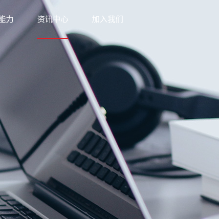
能力
资讯中心
加入我们
科技
新闻中心
网络
知识中心
优势
公益之行
方案
下载中心