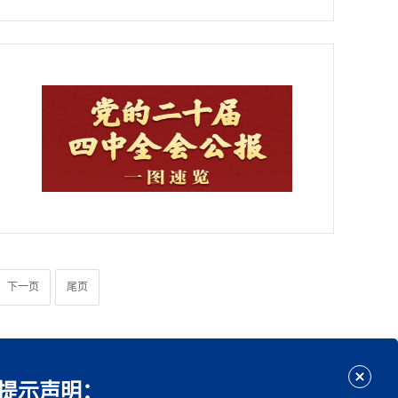
下一页
尾页
提示声明：