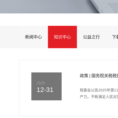
新闻中心
知识中心
公益之行
下
政策 | 国务院关税
2025
12-31
税委会公告2025年第
产力，不断满足人民对美