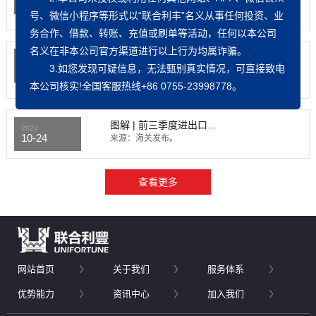
11-02
为深入贯彻落实党中央、国务院关于推进社会信用
号、微信小程序等形式以“联合利丰”名义从事任何投资、业
体系建设的决策部...
务合作、
借款、转账、充值或刷单
等活动，任何以本公司
名义在非本公司官方渠道进行以上行为均属诈骗。
盘一盘10月海关出了哪些...
2022
3.如您发现可疑信息，无法甄别真实情况，可直接致电
10-31
【一】海关总署公告2022年第94号关于进口乌兹别
克斯坦菜豆...
本公司核实!全国客服热线+86 0755-23998778。
图解 | 前三季度进出口...
2022
10-24
来源：海关发布。
网站首页
关于我们
服务体系
优势能力
资讯中心
加入我们