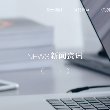
关于我们
服务体系
优势
外贸综合服务
信息
生产型服务
服务
产业供应链服务
资源
解决