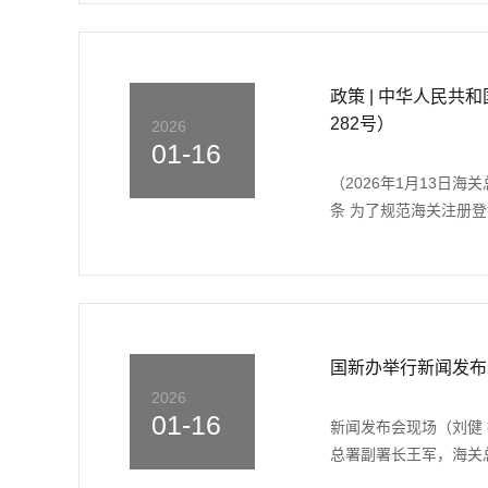
政策 | 中华人民
282号）
2026
01-16
（2026年1月13日海
条 为了规范海关注册登
国新办举行新闻发布
2026
01-16
新闻发布会现场（刘健 
总署副署长王军，海关总