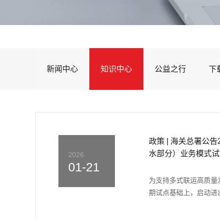
新闻中心
知识中心
公益之行
下
政策 | 海关总署公
水部分）业务模式试
2026
01-21
为支持多式联运高质量
期试点基础上，启动进出