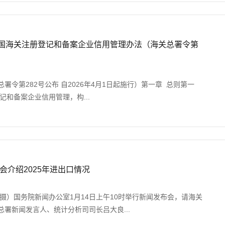
共和国海关注册登记和备案企业信用管理办法（海关总署令第
关总署令第282号公布 自2026年4月1日起施行）第一章 总则第一
记和备案企业信用管理，构...
会介绍2025年进出口情况
摄）国务院新闻办公室1月14日上午10时举行新闻发布会，请海关
署新闻发言人、统计分析司司长吕大良...