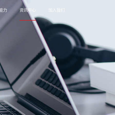
能力
资讯中心
加入我们
科技
新闻中心
网络
知识中心
优势
公益之行
方案
下载中心