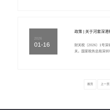
政策 | 关于河套
2026
01-16
财关税〔2026〕1
关，国家税务总局深圳市
首页
上一页