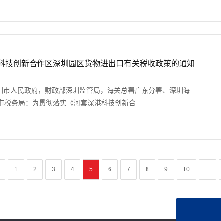
深港科技创新合作区深圳园区货物进出口有关税收政策的通知
号深圳市人民政府，财政部深圳监管局，海关总署广东分署、深圳海
税务局：为贯彻落实《河套深港科技创新合...
1
2
3
4
5
6
7
8
9
10
...