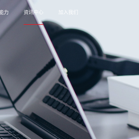
能力
资讯中心
加入我们
科技
新闻中心
网络
知识中心
优势
公益之行
方案
下载中心