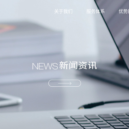
关于我们
服务体系
优势
外贸综合服务
信息
生产型服务
服务
产业供应链服务
资源
解决