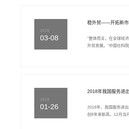
稳外贸——开拓新市
2019
03-08
“整体而言，在全球经
外贸发展。”中国社科院
2018年我国服务进
2019
01-26
2018年，我国服务
创8年来新高，12月当