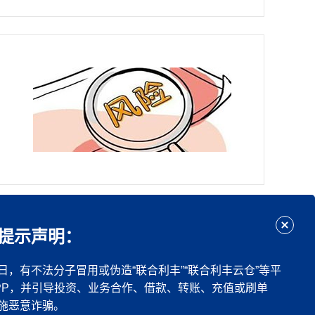
46
下一页
尾页
提示声明：
日，有不法分子冒用或伪造“联合利丰”“联合利丰云仓”等平
PP，并引导投资、业务合作、借款、转账、充值或刷单
施恶意诈骗。