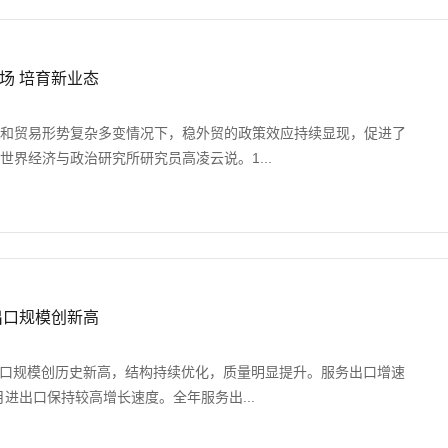
场 培育新业态
济和贸易形势复杂多变情况下，稳外贸的政策效应持续显现，促进了
世界经济与政治研究所研究员高凌云说。1...
出口规模创新高
进出口规模创历史新高，结构持续优化，质量明显提升。服务出口增速
月进出口保持较高增长速度。全年服务出...