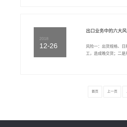
出口业务中的六大风
2018
12-26
风险一：出货规格、日
工，造成晚交货；二是用
首页
上一页
.