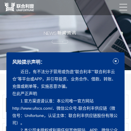
风险提示声明：
近日，有不法分子冒用或伪造“联合利丰”“联合利丰云
仓”等平台或APP，并引导投资、业务合作、借款、转账、
新闻中心
知识中心
公益之行
下载中心
充值或刷单等，实施恶意诈骗。
在此严正声明:
1.官方渠道请认准：本公司唯一官方网站
政策 | 八部门联合发布...
2023
11-29
深圳市推动货物贸易进口高质量发展行动计划
http://www.ufscs.com/、微信公众号-联合利丰供应链（微
（2023—2025...
信号：Unifortune，认证主体：联合利丰供应链股份有限公
司）。
中国外贸百强城市
2.本公司未授权或利用任何其他网站、APP、微信公众
2023