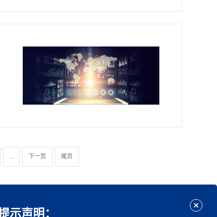
...
下一页
尾页
提示声明：