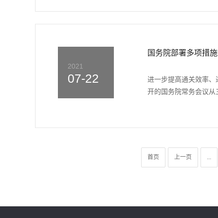
国务院部署多项措施
2021
07-22
进一步提高通关效率、
开的国务院常务会议从三
首页
上一页
...