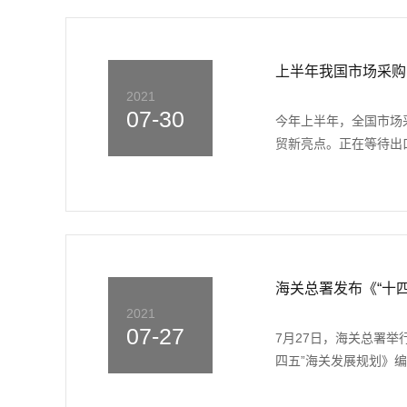
上半年我国市场采购出
2021
07-30
今年上半年，全国市场采
贸新亮点。正在等待出口
海关总署发布《“十
2021
07-27
7月27日，海关总署
四五”海关发展规划》编