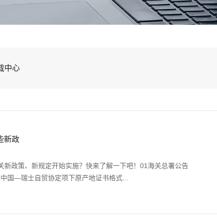
载中心
些新政
关新政策、新规定开始实施？快来了解一下吧！01海关总署公告
调整中国—瑞士自贸协定项下原产地证书格式...