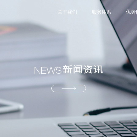
关于我们
服务体系
优势
外贸综合服务
信息
生产型服务
服务
产业供应链服务
资源
解决