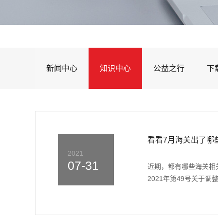
新闻中心
知识中心
公益之行
下
看看7月海关出了哪
2021
07-31
近期，都有哪些海关相
2021年第49号关于