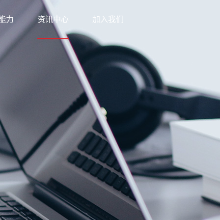
能力
资讯中心
加入我们
科技
新闻中心
网络
知识中心
优势
公益之行
方案
下载中心