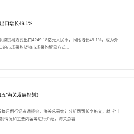
口增长49.1%
购贸易方式出口4249.18亿元人民币，同比增长49.1%，成为外
的市场采购货物市场采购贸易方式...
四五”海关发展规划》
举行每月例行记者通报会，海关总署统计分析司司长李魁文，就《“十
制情况和主要内容等进行介绍。海关总署...