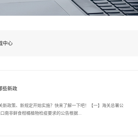
载中心
哪些新政
关新政策、新规定开始实施？快来了解一下吧！【一】海关总署公
于进口南非鲜食柑橘植物检疫要求的公告根据...