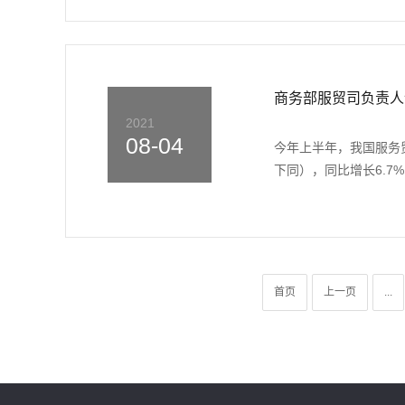
商务部服贸司负责人
2021
08-04
今年上半年，我国服务贸
下同），同比增长6.7%；
首页
上一页
...