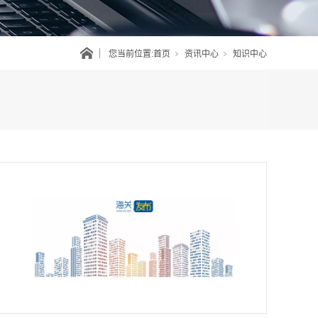
您当前位置:
首页
资讯中心
知识中心