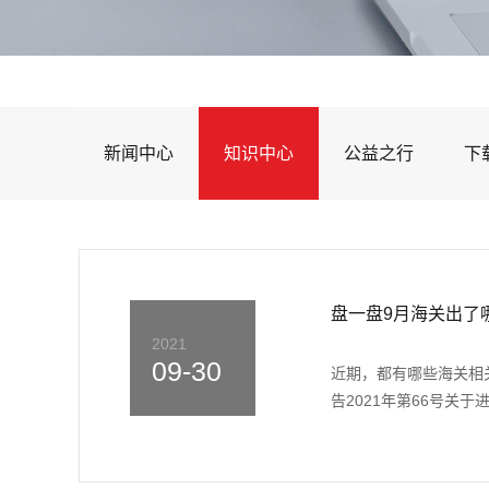
新闻中心
知识中心
公益之行
下
盘一盘9月海关出了
2021
09-30
近期，都有哪些海关相
告2021年第66号关