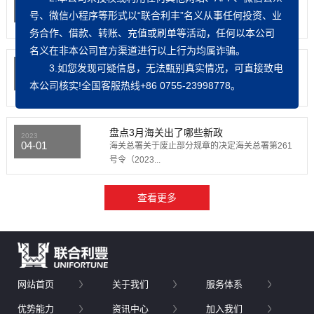
04-14
国务院新闻办公室于2023年4月13日上午10时举行
号、微信小程序等形式以“联合利丰”名义从事任何投资、业
新闻...
务合作、
借款、转账、充值或刷单
等活动，任何以本公司
名义在非本公司官方渠道进行以上行为均属诈骗。
政策 | 深圳市商务局关...
3.如您发现可疑信息，无法甄别真实情况，可直接致电
2023
04-12
深圳市促进内外贸一体化发展实施方案 党的二
本公司核实!全国客服热线+86 0755-23998778。
十大报告指出，加...
盘点3月海关出了哪些新政
2023
04-01
海关总署关于废止部分规章的决定海关总署第261
号令（2023...
网站首页
关于我们
服务体系
优势能力
资讯中心
加入我们