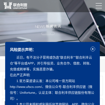
风险提示声明：
近日，有不法分子冒用或伪造“联合利丰”“联合利丰云
仓”等平台或APP，并引导投资、业务合作、借款、转账、
新闻中心
知识中心
公益之行
下载中心
充值或刷单等，实施恶意诈骗。
在此严正声明:
1.官方渠道请认准：本公司唯一官方网站
国务院办公厅关于推动外贸...
2023
04-25
各省、自治区、直辖市人民政府，国务院各部委、
http://www.ufscs.com/、微信公众号-联合利丰供应链（微
各直属机构：外贸...
信号：Unifortune，认证主体：联合利丰供应链股份有限公
司）。
国新办发布会 | 一季度...
2.本公司未授权或利用任何其他网站、APP、微信公众
2023