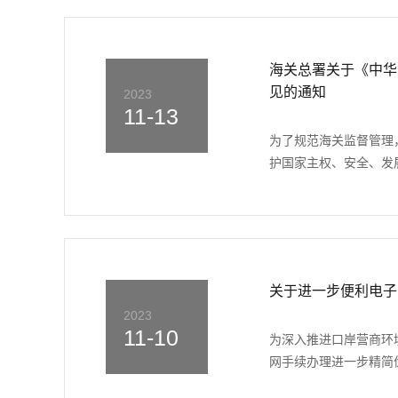
海关总署关于《中华
见的通知
2023
11-13
为了规范海关监督管理
护国家主权、安全、发展
关于进一步便利电子
2023
11-10
为深入推进口岸营商环
网手续办理进一步精简优