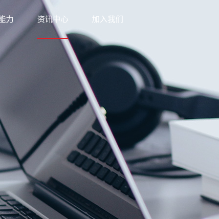
能力
资讯中心
加入我们
科技
新闻中心
网络
知识中心
优势
公益之行
方案
下载中心