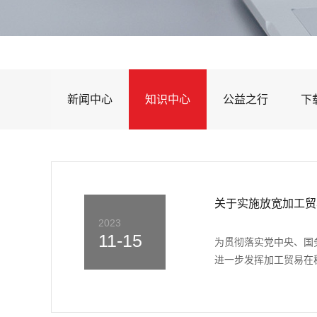
新闻中心
知识中心
公益之行
下
关于实施放宽加工贸
2023
11-15
为贯彻落实党中央、国
进一步发挥加工贸易在稳