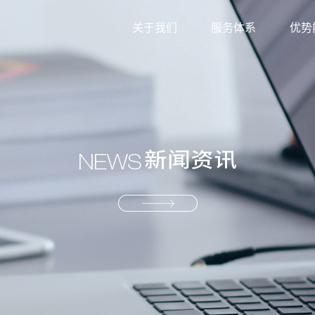
关于我们
服务体系
优势
外贸综合服务
信息
生产型服务
服务
产业供应链服务
资源
解决