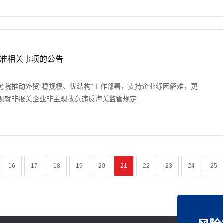
准相关事项的公告
务院推动外贸“稳规模、优结构”工作部署，支持企业纾困解难，更
就非报关企业非主观故意违反海关监管规定...
16
17
18
19
20
21
22
23
24
25