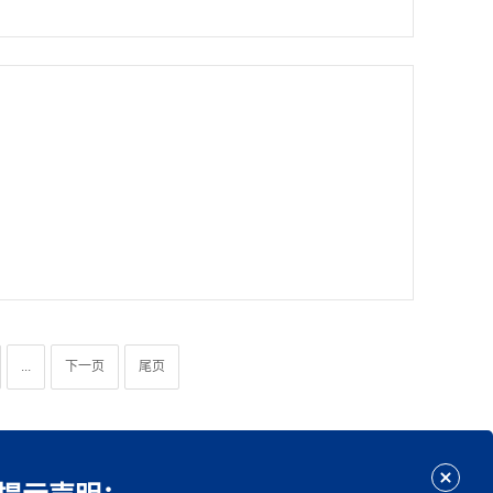
...
下一页
尾页