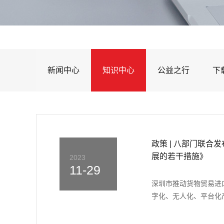
新闻中心
知识中心
公益之行
下
政策 | 八部门联
展的若干措施》
2023
11-29
深圳市推动货物贸易进口
字化、无人化、平台化产