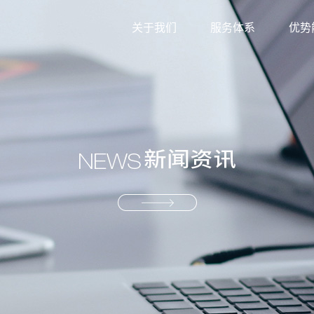
关于我们
服务体系
优势
外贸综合服务
信息
生产型服务
服务
产业供应链服务
资源
解决