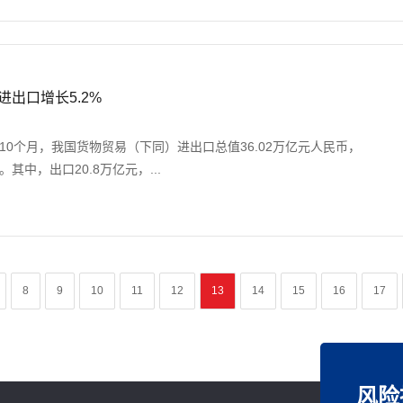
月进出口增长5.2%
前10个月，我国货物贸易（下同）进出口总值36.02万亿元人民币，
。其中，出口20.8万亿元，...
8
9
10
11
12
13
14
15
16
17
风险