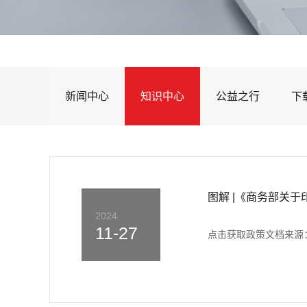
新闻中心
知识中心
公益之行
下
图解 |《商务部关
2024
11-27
点击获取政策文档来源