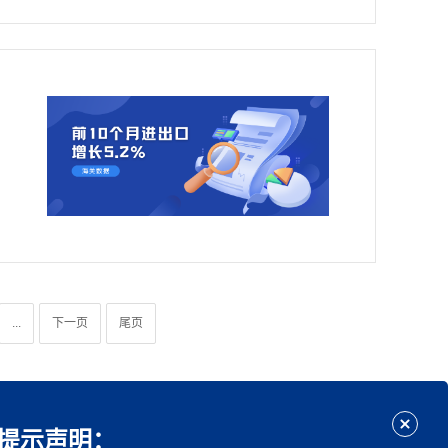
...
下一页
尾页
提示声明：