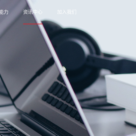
能力
资讯中心
加入我们
科技
新闻中心
网络
知识中心
优势
公益之行
方案
下载中心