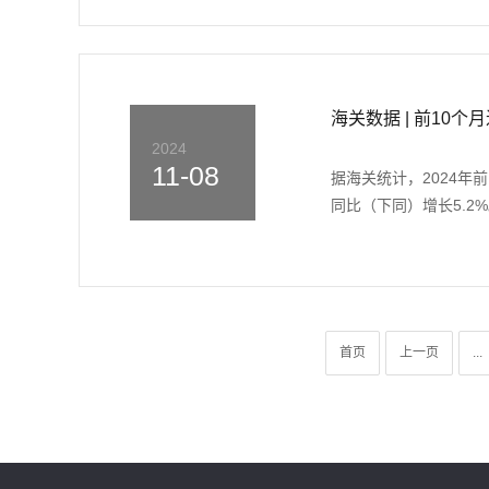
海关数据 | 前10个
2024
11-08
据海关统计，2024年
同比（下同）增长5.2%
首页
上一页
...