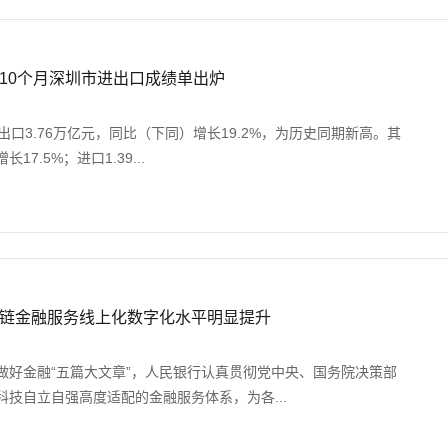
10个月深圳市进出口成绩单出炉
出口3.76万亿元，同比（下同）增长19.2%，为历史同期新高。其
17.5%；进口1.39...
链金融服务线上化数字化水平明显提升
做好金融“五篇大文章”，人民银行认真贯彻党中央、国务院决策部
技自立自强高度适配的金融服务体系，为各...