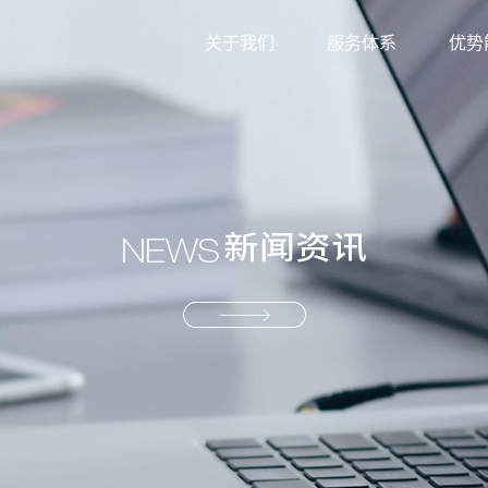
关于我们
服务体系
优势
外贸综合服务
信息
生产型服务
服务
产业供应链服务
资源
解决