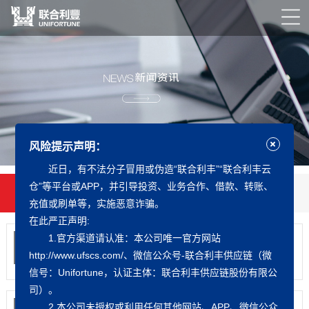
风险提示声明：
近日，有不法分子冒用或伪造“联合利丰”“联合利丰云
仓”等平台或APP，并引导投资、业务合作、借款、转账、
新闻中心
知识中心
公益之行
下载中心
充值或刷单等，实施恶意诈骗。
在此严正声明:
1.官方渠道请认准：本公司唯一官方网站
深圳市福田区商务局致联合...
2025
01-08
1月7日，联合利丰收到了来自福田区商务局的一封
http://www.ufscs.com/、微信公众号-联合利丰供应链（微
感谢信。信中，...
信号：Unifortune，认证主体：联合利丰供应链股份有限公
司）。
战略合作 | 爱生生命与...
2.本公司未授权或利用任何其他网站、APP、微信公众
2024