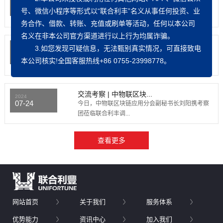
09-21
9月20日，广东省企业联合会、广东省企业家协会
号、微信小程序等形式以“联合利丰”名义从事任何投资、业
在广州隆重召开...
务合作、
借款、转账、充值或刷单
等活动，任何以本公司
名义在非本公司官方渠道进行以上行为均属诈骗。
拾叁同舟，共赴征程 | ...
3.如您发现可疑信息，无法甄别真实情况，可直接致电
2024
08-02
8月1日，联合利丰十三周年庆典圆满举办！在这特
本公司核实!全国客服热线+86 0755-23998778。
别的日子里，联...
交流考察 | 中物联区块...
2024
07-24
今日，中物联区块链应用分会副秘书长刘阳携考察
团莅临联合利丰调...
网站首页
关于我们
服务体系
优势能力
资讯中心
加入我们