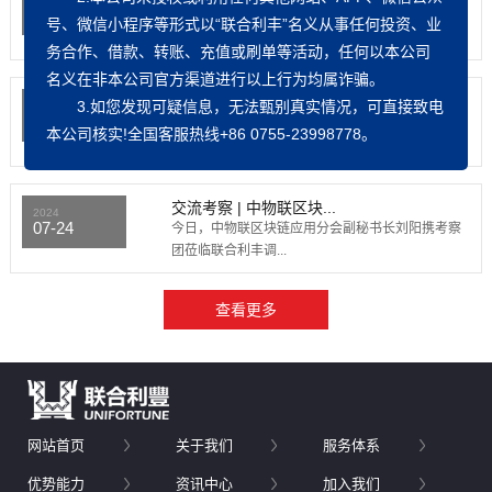
09-21
9月20日，广东省企业联合会、广东省企业家协会
号、微信小程序等形式以“联合利丰”名义从事任何投资、业
在广州隆重召开...
务合作、
借款、转账、充值或刷单
等活动，任何以本公司
名义在非本公司官方渠道进行以上行为均属诈骗。
拾叁同舟，共赴征程 | ...
3.如您发现可疑信息，无法甄别真实情况，可直接致电
2024
08-02
8月1日，联合利丰十三周年庆典圆满举办！在这特
本公司核实!全国客服热线+86 0755-23998778。
别的日子里，联...
交流考察 | 中物联区块...
2024
07-24
今日，中物联区块链应用分会副秘书长刘阳携考察
团莅临联合利丰调...
网站首页
关于我们
服务体系
优势能力
资讯中心
加入我们